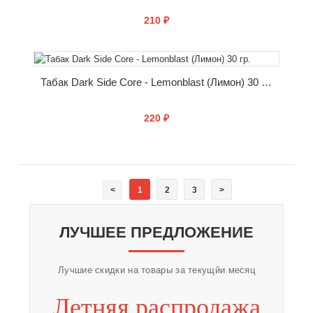
210 ₽
КУПИТЬ
Табак Dark Side Core - Lemonblast (Лимон) 30 гр.
220 ₽
КУПИТЬ
<
1
2
3
>
ЛУЧШЕЕ ПРЕДЛОЖЕНИЕ
Лучшие скидки на товары за текущйи месяц
Летняя распродажа