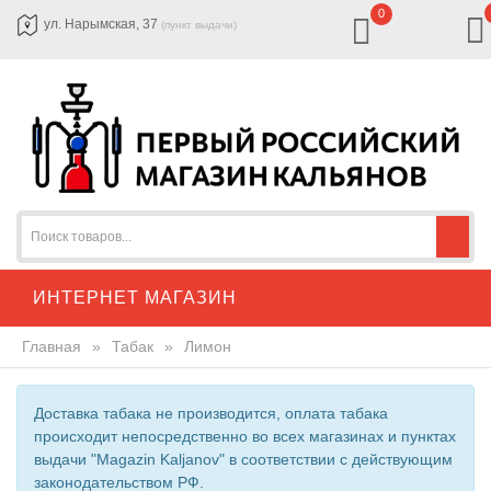
0
ул. Нарымская, 37
(пункт выдачи)
ИНТЕРНЕТ МАГАЗИН
Главная
»
Табак
»
Лимон
Доставка табака не производится, оплата табака
происходит непосредственно во всех магазинах и пунктах
выдачи "Magazin Kaljanov" в соответствии с действующим
законодательством РФ.