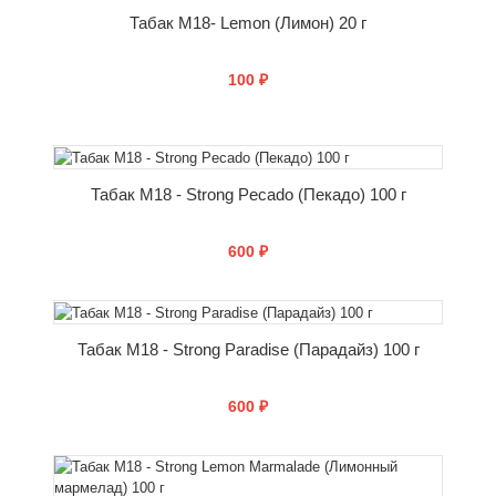
Табак M18- Lemon (Лимон) 20 г
100 ₽
КУПИТЬ
Табак M18 - Strong Pecado (Пекадо) 100 г
600 ₽
КУПИТЬ
Табак M18 - Strong Paradise (Парадайз) 100 г
600 ₽
КУПИТЬ