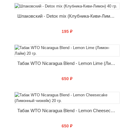
КУПИТЬ
Шпаковский - Detox mix (Клубника-Киви-Лимон) 40 гр.
195 ₽
КУПИТЬ
Табак WTO Nicaragua Blend - Lemon Lime (Лимон-Лайм) 20 гр.
650 ₽
КУПИТЬ
Табак WTO Nicaragua Blend - Lemon Cheesecake (Лимонный чизкейк) 20 гр.
650 ₽