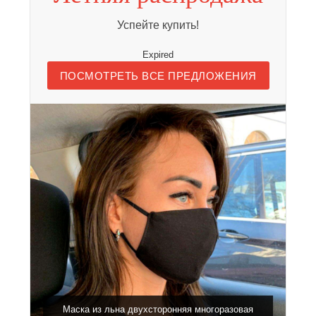
Успейте купить!
Expired
ПОСМОТРЕТЬ ВСЕ ПРЕДЛОЖЕНИЯ
Маска из льна двухсторонняя многоразовая