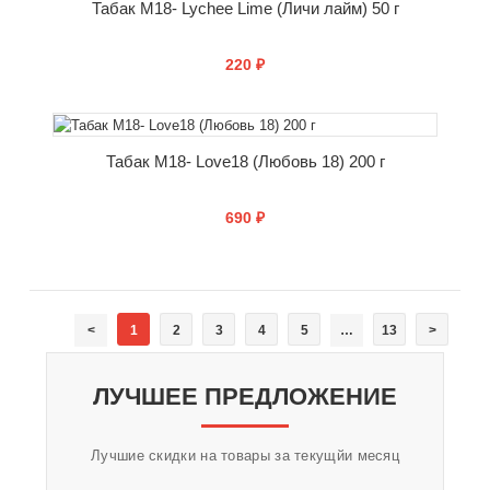
Табак M18- Lychee Lime (Личи лайм) 50 г
220 ₽
КУПИТЬ
Табак M18- Love18 (Любовь 18) 200 г
690 ₽
КУПИТЬ
<
1
2
3
4
5
…
13
>
ЛУЧШЕЕ ПРЕДЛОЖЕНИЕ
Лучшие скидки на товары за текущйи месяц