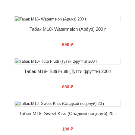
КУПИТЬ
Табак M18- Watermelon (Арбуз) 200 г
690 ₽
КУПИТЬ
Табак M18- Tutti Frutti (Тутти фрутти) 200 г
690 ₽
КУПИТЬ
Табак M18- Sweet Kiss (Сладкий поцелуй) 20 г
100 ₽