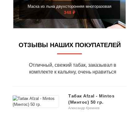
Маска из льна двухсторонняя многоразовая
348 ₽
ОТЗЫВЫ НАШИХ ПОКУПАТЕЛЕЙ
Отличный, свежий табак, заказывал в
ть
комплекте к кальяну, очень нравиться
м
Табак Afzal - Mintos
(Минтос) 50 гр.
Александр Кремнев