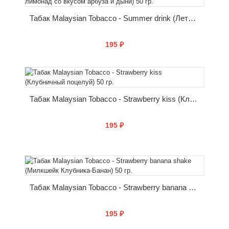
Табак Malaysian Tobacco - Summer drink (Летний лимонад со вкусом арбуза и дыни) 50 гр.
195 ₽
КУПИТЬ
Табак Malaysian Tobacco - Strawberry kiss (Клубничный поцелуй) 50 гр.
195 ₽
КУПИТЬ
Табак Malaysian Tobacco - Strawberry banana shake (Милкшейк Клубника-Банан) 50 гр.
195 ₽