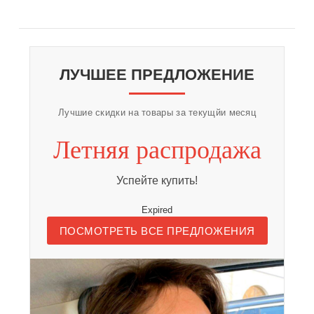
СООБЩИТЬ О ПОСТУПЛЕНИИ
ЛУЧШЕЕ ПРЕДЛОЖЕНИЕ
Лучшие скидки на товары за текущйи месяц
Летняя распродажа
Успейте купить!
Expired
ПОСМОТРЕТЬ ВСЕ ПРЕДЛОЖЕНИЯ