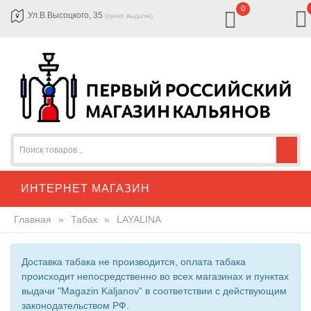
0
Ул.В.Высоцкого, 35
(пункт выдачи)
ИНТЕРНЕТ МАГАЗИН
Главная
»
Табак
»
LAYALINA
Доставка табака не производится, оплата табака
происходит непосредственно во всех магазинах и пунктах
выдачи "Magazin Kaljanov" в соответствии с действующим
законодательством РФ.