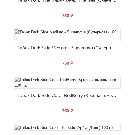
Табак Dark Side Base - Deep Blue Sea (Синее море) 100 гр.
730 ₽
КУПИТЬ
Табак Dark Side Medium - Supernova (Супернова) 100 гр.
750 ₽
КУПИТЬ
Табак Dark Side Core -RedBerry (Красная смородина) 100 гр.
750 ₽
КУПИТЬ