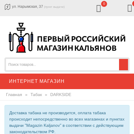
0
ул. Нарымская, 37
(пункт выдачи)
ИНТЕРНЕТ МАГАЗИН
Главная
»
Табак
»
DARKSIDE
Доставка табака не производится, оплата табака
происходит непосредственно во всех магазинах и пунктах
выдачи "Magazin Kaljanov" в соответствии с действующим
законодательством РФ.