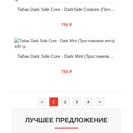
Табак Dark Side Core - DarkSide Cookies (Печенье) 100 гр.
750 ₽
КУПИТЬ
Табак Dark Side Core - Dark Mint (Тростниковая мята) 100 гр.
750 ₽
КУПИТЬ
<
1
2
3
4
>
ЛУЧШЕЕ ПРЕДЛОЖЕНИЕ