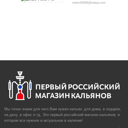
mwm39968@miauj.com
Мы точно знаем для чего Вам нужен кальян: для дома, в подарок,
на дачу, в офис и тд. Это первый российский магазин кальянов, в
котором все нужное и актуальное в наличие!