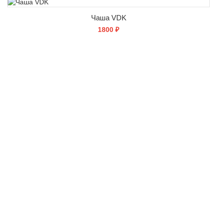
Чаша VDK
1800 ₽
СООБЩИТЬ О ПОСТУПЛЕНИИ