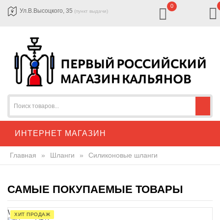
0
Ул.В.Высоцкого, 35
(пункт выдачи)
ИНТЕРНЕТ МАГАЗИН
Главная
»
Шланги
»
Силиконовые шланги
САМЫЕ ПОКУПАЕМЫЕ ТОВАРЫ
\
ХИТ ПРОДАЖ