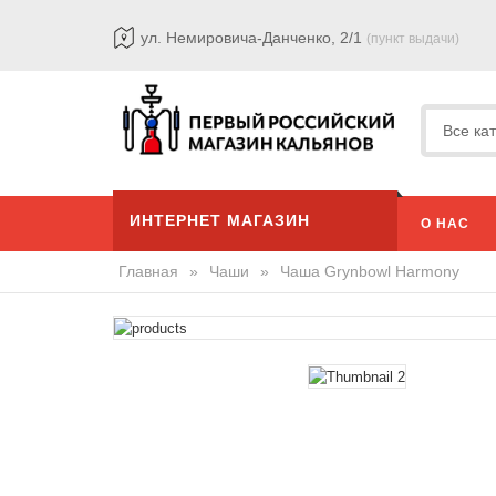
ул. Немировича-Данченко, 2/1
(пункт выдачи)
ИНТЕРНЕТ МАГАЗИН
О НАС
Главная
»
Чаши
»
Чаша Grynbowl Harmony