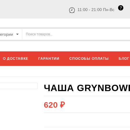
11:00 - 21:00 Пн-Вс
О ДОСТАВКЕ
ГАРАНТИИ
СПОСОБЫ ОПЛАТЫ
БЛОГ
ЧАША GRYNBOW
620 ₽