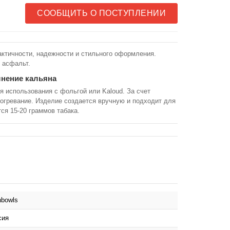
СООБЩИТЬ О ПОСТУПЛЕНИИ
ктичности, надежности и стильного оформления.
е асфальт.
нение кальяна
пользования с фольгой или Kaloud. За счет
огревание. Изделие создается вручную и подходит для
ся 15-20 граммов табака.
nbowls
сия