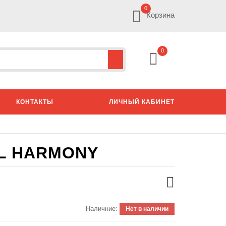
0
Корзина
0
КОНТАКТЫ
ЛИЧНЫЙ КАБИНЕТ
L HARMONY
Наличние:
Нет в наличии