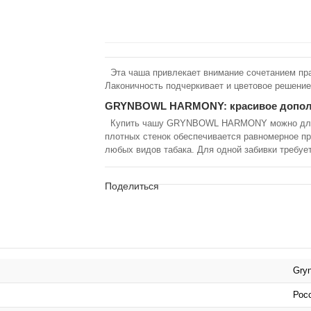
Эта чаша привлекает внимание сочетанием пра
Лаконичность подчеркивает и цветовое решени
GRYNBOWL HARMONY: красивое допол
Купить чашу GRYNBOWL HARMONY можно для ис
плотных стенок обеспечивается равномерное пр
любых видов табака. Для одной забивки требует
Поделиться
Gry
Рос