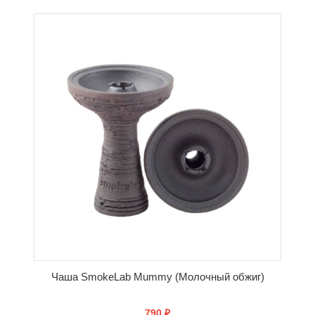
КУПИТЬ
Чаша SmokeLab Mummy (Молочный обжиг)
790 ₽