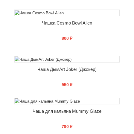
СООБЩИТЬ О ПОСТУПЛЕНИИ
Чашка Cosmo Bowl Alien
800 ₽
СООБЩИТЬ О ПОСТУПЛЕНИИ
Чаша ДымArt Joker (Джокер)
950 ₽
СООБЩИТЬ О ПОСТУПЛЕНИИ
Чаша для кальяна Mummy Glaze
790 ₽