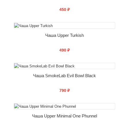
450 ₽
СООБЩИТЬ О ПОСТУПЛЕНИИ
Чаша Upper Turkish
490 ₽
СООБЩИТЬ О ПОСТУПЛЕНИИ
Чаша SmokeLab Evil Bowl Black
790 ₽
СООБЩИТЬ О ПОСТУПЛЕНИИ
Чаша Upper Minimal One Phunnel