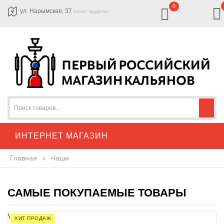
0
ул. Нарымская, 37
(пункт выдачи)
ИНТЕРНЕТ МАГАЗИН
Главная
»
Чаши
САМЫЕ ПОКУПАЕМЫЕ ТОВАРЫ
\
ХИТ ПРОДАЖ