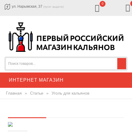
0
ул. Нарымская, 37
(пункт выдачи)
ИНТЕРНЕТ МАГАЗИН
Главная
»
Статьи
»
Уголь для кальянов