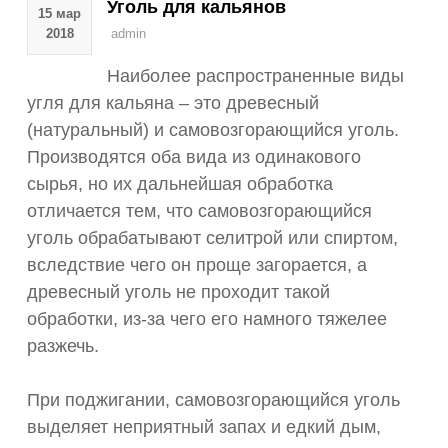
Уголь для кальянов
15 мар
2018
admin
Наиболее распространенные виды
угля для кальяна – это древесный
(натуральный) и самовозгорающийся уголь.
Производятся оба вида из одинакового
сырья, но их дальнейшая обработка
отличается тем, что самовозгорающийся
уголь обрабатывают селитрой или спиртом,
вследствие чего он проще загорается, а
древесный уголь не проходит такой
обработки, из-за чего его намного тяжелее
разжечь.
При поджигании, самовозгорающийся уголь
выделяет неприятный запах и едкий дым,