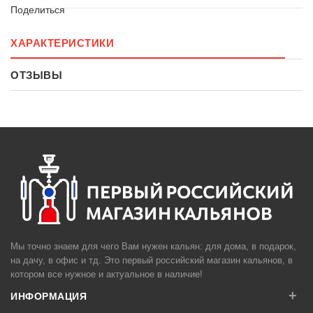
Поделиться
ХАРАКТЕРИСТИКИ
ОТЗЫВЫ
Мы точно знаем для чего Вам нужен кальян: для дома, в подарок,
на дачу, в офис и тд. Это первый российский магазин кальянов, в
котором все нужное и актуальное в наличие!
+
ИНФОРМАЦИЯ