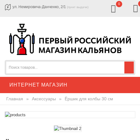
0
ул. Немировича-Данченко, 2/1
(пункт выдачи)
ИНТЕРНЕТ МАГАЗИН
Главная
»
Аксессуары
»
Ёршик для колбы 30 см